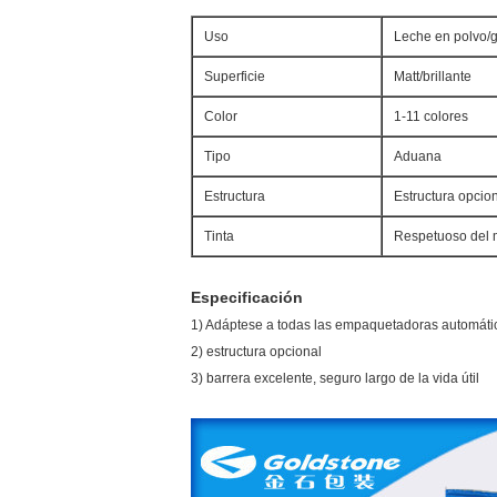
Uso
Leche en polvo/g
Superficie
Matt/brillante
Color
1-11 colores
Tipo
Aduana
Estructura
Estructura opcio
Tinta
Respetuoso del 
Especificación
1) Adáptese a todas las empaquetadoras automáti
2) estructura opcional
3) barrera excelente, seguro largo de la vida útil