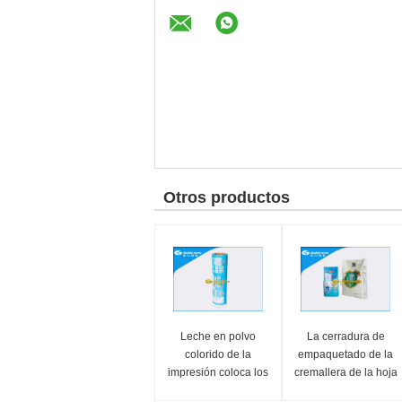
Otros productos
Leche en polvo
La cerradura de
colorido de la
empaquetado de la
impresión coloca los
cremallera de la hoja
bolsos para arriba de
del polvo de la