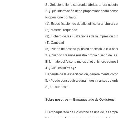
Sí, Goldstone tiene su propia fábrica, ahora nosotr
2. ¿Qué información debo proporcionar para conseg
Proporcione por favor:
(1). Especificación de detalle: utilice la anchura y 
(2). Material requerido
(3). Fichero de las ilustraciones de la impresión o
(4). Cantidad
(5). Puerto de destino (si usted necesita la cita ba
3. ¿Cuándo creamos nuestro propio diseño de las i
El formato del AI sería mejor, el otro fichero comes
4. ¿Cuál es su MOQ?
Dependa de la especificación, generalmente com
5. ¿Puedo conseguir alguna muestra antes de ord
Sí, por supuesto.
Sobre nosotros --- Empaquetado de Goldstone
El empaquetado de Goldstone es una de las empres