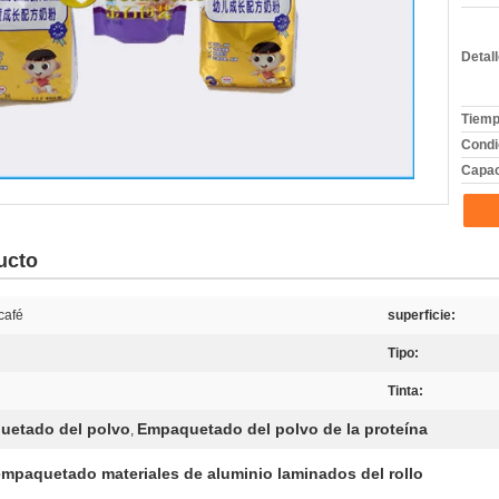
Detal
Tiemp
Condi
Capac
ucto
café
superficie:
Tipo:
Tinta:
uetado del polvo
Empaquetado del polvo de la proteína
,
empaquetado materiales de aluminio laminados del rollo