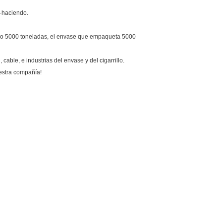
a-haciendo.
illo 5000 toneladas, el envase que empaqueta 5000
able, e industrias del envase y del cigarrillo.
estra compañía!