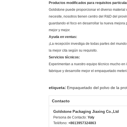
Productos modificados para requisitos particula
Goldstone puede proporcionar el diverso materia
necesite, nosotros tienen centro del R&D del provin
guardando el foco en desarrollar la nueva mejora
mejor y mejor.
Ayuda en ventas:
¡La recepción investiga de todas partes del mundo
la mejor cita según su requisito.
Servicios técnicos:
Experimentan a nuestro equipo técnico mucho en 
fabrique y desarrolle mejor el empaquetado meteri
etiqueta:
Empaquetado del polvo de la pro
Contacto
Goldstone Packaging Jiaxing Co.,Ltd
Persona de Contacto:
Yoly
Teléfono:
+8613957324863