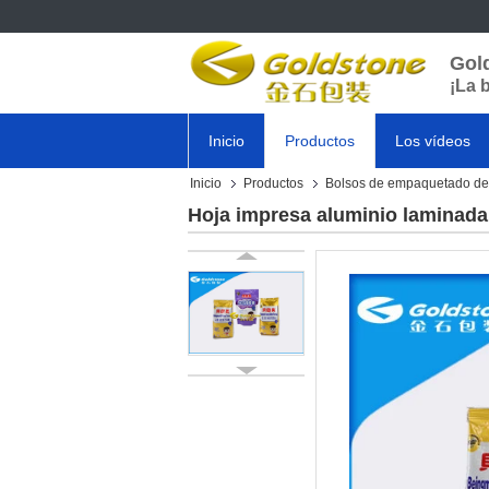
Gol
¡La 
Inicio
Productos
Los vídeos
Inicio
Productos
Bolsos de empaquetado del
Hoja impresa aluminio laminada 