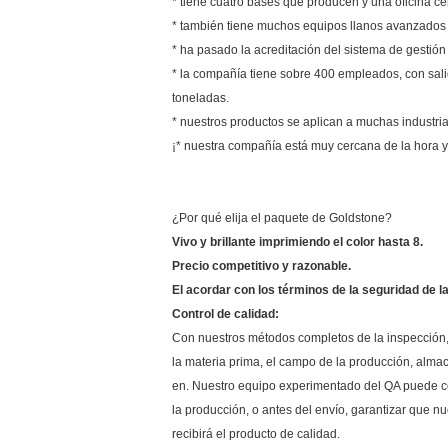
* tiene cuatro bases que producen y una oficina ce
* también tiene muchos equipos llanos avanzados i
* ha pasado la acreditación del sistema de gestión
* la compañía tiene sobre 400 empleados, con sal
toneladas.
* nuestros productos se aplican a muchas industrias
¡* nuestra compañía está muy cercana de la hor
¿Por qué elija el paquete de Goldstone?
Vivo y brillante imprimiendo el color hasta 8.
Precio competitivo y razonable.
El acordar con los términos de la seguridad de la
Control de calidad:
Con nuestros métodos completos de la inspección, 
la materia prima, el campo de la producción, almac
en. Nuestro equipo experimentado del QA puede co
la producción, o antes del envío, garantizar que nu
recibirá el producto de calidad.