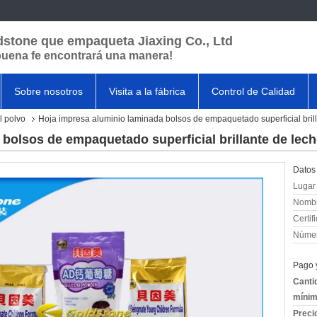
dstone que empaqueta Jiaxing Co., Ltd
buena fe encontrará una manera!
Sobre nosotros
Visita a la fábrica
Control de Calidad
 polvo
Hoja impresa aluminio laminada bolsos de empaquetado superficial brill
bolsos de empaquetado superficial brillante de lech
Datos 
Lugar 
Nombr
Certif
Númer
Pago 
Canti
mínim
Preci