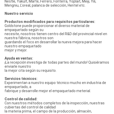
Nestle, Yakult, Marte, Ferrero, Fonterra, Yoplait, Meiji, Yili,
Mengniu, L'oreal, palanca de selección, Hentel etc.
Nuestro servicio
Productos modificados para requisitos particulares:
Goldstone puede proporcionar el diverso material de
empaquetado según su
necesite, nosotros tienen centro del R&D del provincial-nivel en
nuestra fábrica, nosotros son
guardando el foco en desarrollar la nueva mejora para hacer
nuestro empaquetado
mejor y mejor.
Ayuda en ventas:
¡La recepción investiga de todas partes del mundo! Quisiéramos
enviarle nuestro
la mejor cita según su requisito.
Servicios técnicos:
Experimentan a nuestro equipo técnico mucho en industria de
empaquetado, a
fabrique y desarrolle mejor el empaquetado meterial.
Control de calidad:
Con nuestros métodos completos de la inspección, nuestras
cubiertas del control de calidad
la materia prima, el campo de la producción, almacén,