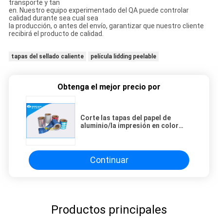
transporte y tan
en. Nuestro equipo experimentado del QA puede controlar
calidad durante sea cual sea
la producción, o antes del envío, garantizar que nuestro cliente
recibirá el producto de calidad.
tapas del sellado caliente
película lidding peelable
Obtenga el mejor precio por
Corte las tapas del papel de
aluminio/la impresión en color
azul del relleno en caliente con
tintas frío de la película de
Lidding
Continuar
Productos principales