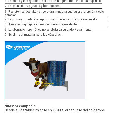
1) La salud y la seguridad, allí no son ninguna mancha en la superficie.
2) La capa es muy gruesa y homogénea.
3) Resistentes des alta temperatura, ninguna cualquier distorsión y color
cambian.
4) La pintura no pelará apagado cuando el equipo de proceso en ella.
5) Tarifa earing baja y extensión que estira excelente.
6) La aberración cromática no es obvia calculando visualmente.
7) Es el mejor material para las cápsulas.
Nuestra compañía
Desde su establecimiento en 1980 s, el paquete del goldstone